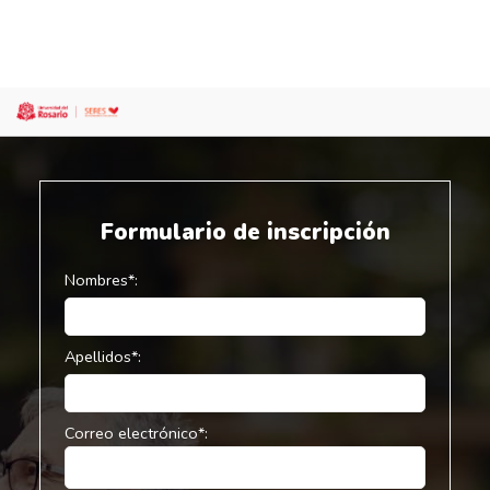
Pasar al contenido principal
Formulario de inscripción
Nombres*:
Apellidos*:
Correo electrónico*: